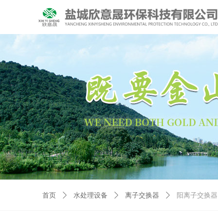
首页
ꄲ
水处理设备
ꄲ
离子交换器
ꄲ
阳离子交换器