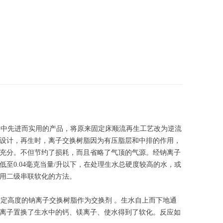
中先进而实用的产品，将原来固定床顺流再生工艺改为逆流
设计，再生时，离子交换树脂因为有压脂层和中排的作用，
充分。不但节约了损耗，而且省略了气顶的气源。经钠离子
至0.04毫克当量/升以下，在处理生水总硬度较高的水，或
用二级串联软化的方法。
定高度的钠离子交换树脂作为交换剂 。生水自上而下地通
离子置换了生水中的钙、镁离子、使水得到了软化。反应如