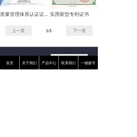
质量管理体系认证证书
实用新型专利证书
上一页
1
/
1
下一页
首页
关于我们
产品中心
联系我们
一键拨号
扫一扫关注我们
版权所有 ©
盐城欣意晟环保科技有限公司
苏ICP备11043194号-1
本网站由阿里云提供云计算及安全服务